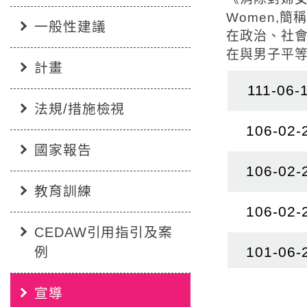
Women,
一般性建議
在政治、社
在與男子平
計畫
111-06-
法規/措施檢視
106-02-
國家報告
106-02-
教育訓練
106-02-
CEDAW引用指引及案
101-06-
例
宣導