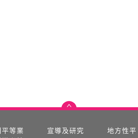
別平等業
宣導及研究
地方性平