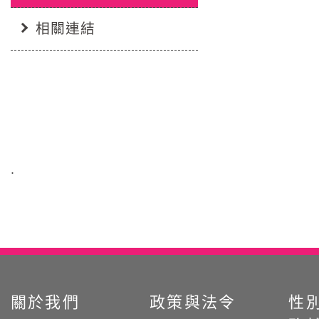
相關連結
:::
關於我們
政策與法令
性