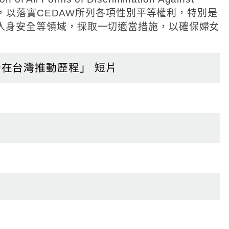
迄
日
等，以落實CEDAW所列各項性別平等權利，特別是
人身安全等領域，採取一切適當措施，以確保婦女
在台灣推動歷程」 短片