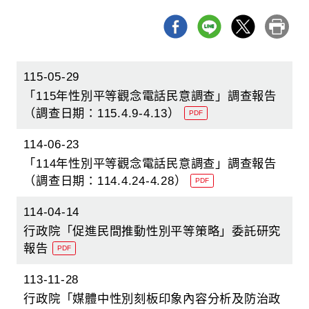
日
起
期
日
迄
日
115-05-29
「115年性別平等觀念電話民意調查」調查報告
（調查日期：115.4.9-4.13）
PDF
114-06-23
「114年性別平等觀念電話民意調查」調查報告
（調查日期：114.4.24-4.28）
PDF
114-04-14
行政院「促進民間推動性別平等策略」委託研究
報告
PDF
113-11-28
行政院「媒體中性別刻板印象內容分析及防治政