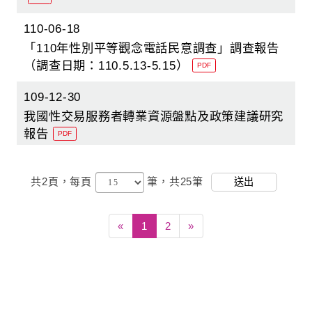
110-06-18
「110年性別平等觀念電話民意調查」調查報告
（調查日期：110.5.13-5.15）
PDF
109-12-30
我國性交易服務者轉業資源盤點及政策建議研究
報告
PDF
共2頁，
每頁
筆，共25筆
送出
«
1
2
»