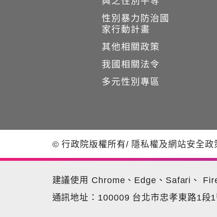
與之性別平等
性別暴力防治國
家行動計畫
其他相關政策
我國相關法令
多元性別專區
© 行政院版權所有
/
隱私權及網站安全政
建議使用 Chrome、Edge、Safari、 Fir
通訊地址：100009 台北市忠孝東路1段