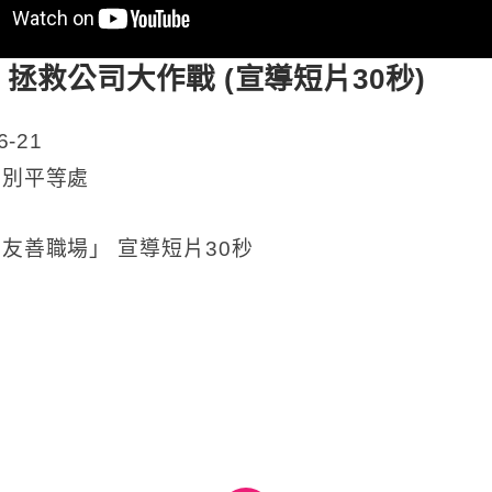
p! 拯救公司大作戰 (宣導短片30秒)
-21
性別平等處
友善職場」 宣導短片30秒