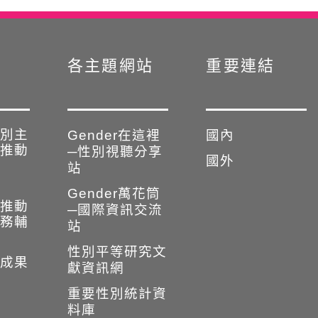
各主題網站
重要連結
別主
Gender在這裡
國內
推動
─性別視聽分享
國外
站
Gender萬花筒
推動
─國際資訊交流
務輔
站
性別平等研究文
成果
獻資訊網
重要性別統計資
料庫