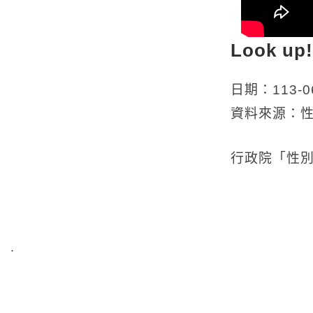
Look u
日期：113-06
資料來源：
行政院「性別