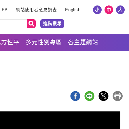
小
中
大
FB
網站使用者意見調查
English
進階搜尋
地方性平
多元性別專區
各主題網站