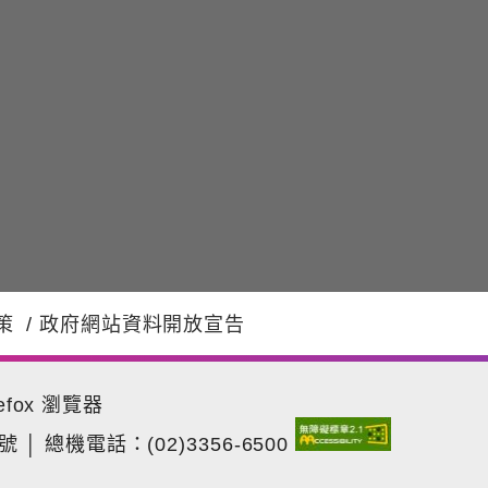
策
/
政府網站資料開放宣告
efox 瀏覽器
1號
│
總機電話：(02)3356-6500