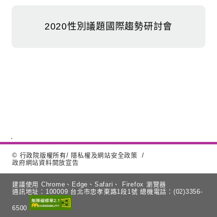
2020性別議題國際趨勢研討會
© 行政院版權所有
/
隱私權及網站安全政策
/
政府網站資料開放宣告
建議使用 Chrome、Edge、Safari、 Firefox 瀏覽器
通訊地址：100009 台北市忠孝東路1段1號
總機電話：(02)3356-
6500