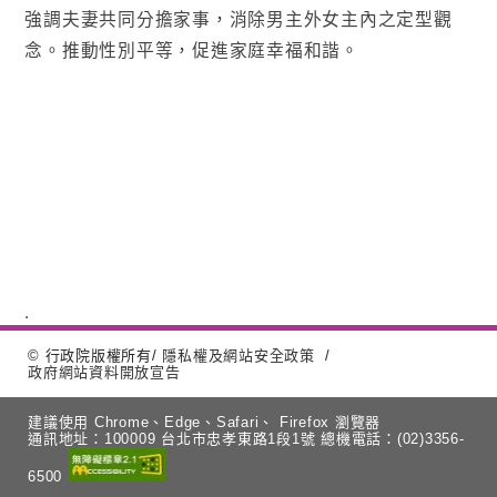
強調夫妻共同分擔家事，消除男主外女主內之定型觀
念。推動性別平等，促進家庭幸福和諧。
© 行政院版權所有
/
隱私權及網站安全政策
/
政府網站資料開放宣告
建議使用 Chrome、Edge、Safari、 Firefox 瀏覽器
通訊地址：100009 台北市忠孝東路1段1號
總機電話：(02)3356-
6500