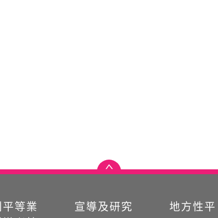
別平等業
宣導及研究
地方性平