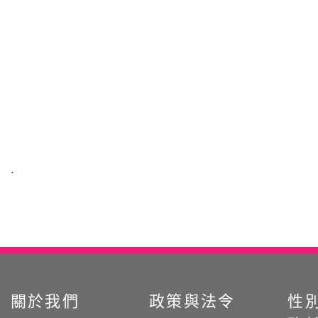
:::
關於我們
政策與法令
性