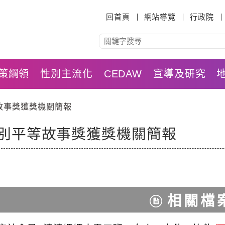
:::
回首頁
網站導覽
行政院
策綱領
性別主流化
CEDAW
宣導及研究
等故事獎獲獎機關簡報
性別平等故事獎獲獎機關簡報
相關檔