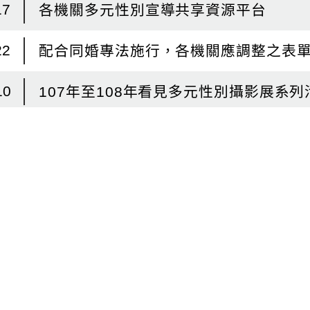
起
17
各機關多元性別宣導共享資源平台
日
22
配合同婚專法施行，各機關應調整之表
10
107年至108年看見多元性別攝影展系列