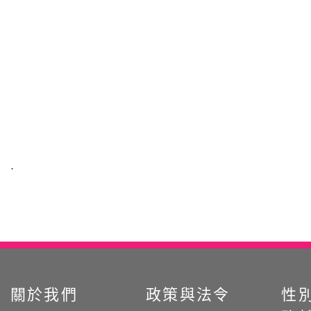
:::
關於我們
政策與法令
性