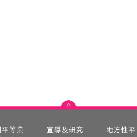
別平等業
宣導及研究
地方性平