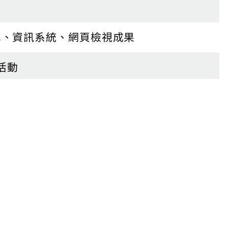
迄
日
單、資訊系統、網頁檢視成果
活動